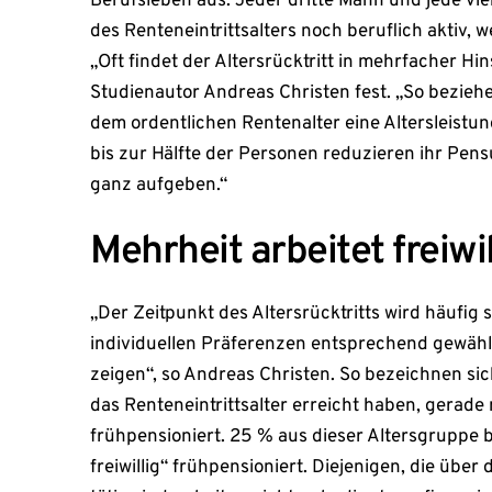
Berufsleben aus: Jeder dritte Mann und jede vie
des Renteneintrittsalters noch beruflich aktiv, w
„Oft findet der Altersrücktritt in mehrfacher Hinsi
Studienautor Andreas Christen fest. „So bezieh
dem ordentlichen Rentenalter eine Altersleistun
bis zur Hälfte der Personen reduzieren ihr Pens
ganz aufgeben.“
Mehrheit arbeitet freiwil
„Der Zeitpunkt des Altersrücktritts wird häufig
individuellen Präferenzen entsprechend gewählt
zeigen“, so Andreas Christen. So bezeichnen sic
das Renteneintrittsalter erreicht haben, gerade m
frühpensioniert. 25 % aus dieser Altersgruppe 
freiwillig“ frühpensioniert. Diejenigen, die über