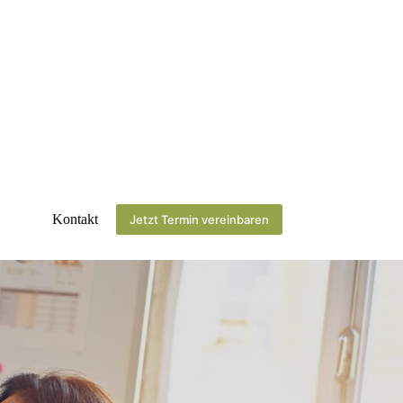
Kontakt
Jetzt Termin vereinbaren