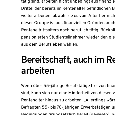
tätig sind, arbeiten nicht unbedingt aus finanzi
Drittel der bereits im Rentenalter befindlichen 
weiter arbeiten, obwohl sie es vom Alter her nich
dieser Gruppe ist aus finanziellen Gründen auc
Renteneitrittsalters noch beruflich tätig. Rück
pensionierten Studienteilnehmer wieder den gl
aus dem Berufsleben wählen.
Bereitschaft, auch im R
arbeiten
Wenn über 55-jährige Berufstätige frei von fi
sind, kann sich nur eine Minderheit von diesen v
Rentenalter hinaus zu arbeiten. „Allerdings wäre
Befragten 55- bis 70-jährigen Erwerbstätigen 
Bedingungen grundsätzlich bereit (gewesen), 