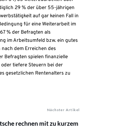
ediglich 29 % der über 55-jährigen
werbstätigkeit auf gar keinen Fall in
edingung für eine Weiterarbeit im
 67 % der Befragten als
g im Arbeitsumfeld bzw. ein gutes
ch nach dem Erreichen des
er Befragten spielen finanzielle
oder tiefere Steuern bei der
es gesetzlichen Rentenalters zu
Nächster Artikel
tsche rechnen mit zu kurzem