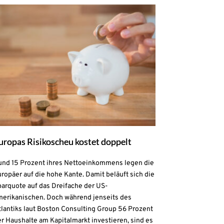
uropas Risikoscheu kostet doppelt
und 15 Prozent ihres Nettoeinkommens legen die
ropäer auf die hohe Kante. Damit beläuft sich die
parquote auf das Dreifache der US-
merikanischen. Doch während jenseits des
lantiks laut Boston Consulting Group 56 Prozent
r Haushalte am Kapitalmarkt investieren, sind es