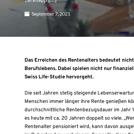
bei knapp […]
September 7, 2021
Das Erreichen des Rentenalters bedeutet nich
Berufslebens. Dabei spielen nicht nur finanziel
Swiss Life-Studie hervorgeht.
Die seit Jahren stetig steigende Lebenserwartun
Menschen immer länger ihre Rente genießen kön
durchschnittliche Rentenbezugsdauer im Jahr 1
es heute mit ca. 20 Jahren doppelt so viele. „W
Rentenalter pensioniert wird, kann davon ausge