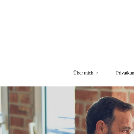
Zum
Inhalt
springen
Über mich
Privatku