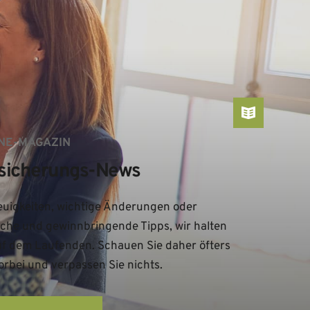
NE-MAGAZIN
sicherungs-News
uigkeiten, wichtige Änderungen oder 
iche und gewinnbringende Tipps, wir halten 
uf dem Laufenden. Schauen Sie daher öfters 
orbei und verpassen Sie nichts.