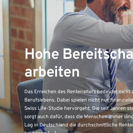
Hohe Bereitschaf
arbeiten
Das Erreichen des Rentenalters bedeutet nicht
Berufslebens. Dabei spielen nicht nur finanziell
Swiss Life-Studie hervorgeht. Die seit Jahren 
sorgt auch dafür, dass die Menschen immer län
Lag in Deutschland die durchschnittliche Ren