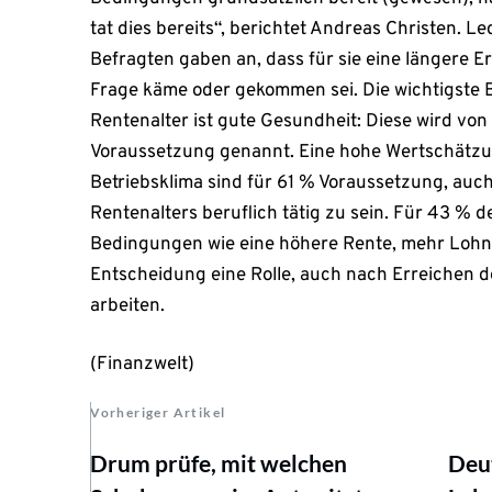
tat dies bereits“, berichtet Andreas Christen. L
Befragten gaben an, dass für sie eine längere Er
Frage käme oder gekommen sei. Die wichtigste B
Rentenalter ist gute Gesundheit: Diese wird von
Voraussetzung genannt. Eine hohe Wertschätzun
Betriebsklima sind für 61 % Voraussetzung, au
Rentenalters beruflich tätig zu sein. Für 43 % d
Bedingungen wie eine höhere Rente, mehr Lohn 
Entscheidung eine Rolle, auch nach Erreichen d
arbeiten.
(Finanzwelt)
Vorheriger Artikel
Drum prüfe, mit welchen
Deu