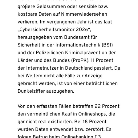
größere Geldsummen oder sensible bzw.
kostbare Daten auf Nimmerwiedersehen
verlieren. Im vergangenen Jahr ist das laut
„Cybersicherheitsmonitor 2026“,
herausgegeben vom Bundesamt für
Sicherheit in der Informationstechnik (BSI)
und der Polizeilichen Kriminalprävention der
Länder und des Bundes (ProPK), 11 Prozent
der Internetnutzer in Deutschland passiert. Da
bei Weitem nicht alle Fälle zur Anzeige
gebracht werden, ist von einer beträchtlichen
Dunkelziffer auszugehen.
Von den erfassten Fällen betreffen 22 Prozent
den vermeintlichen Kauf in Onlineshops, die
gar nicht real existierten. Bei 18 Prozent
wurden Daten entwendet bzw. zerstört. Es
folgen Betrug beim Onlinebanking (13