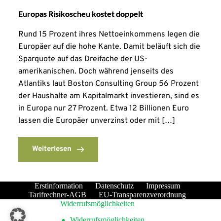
Europas Risikoscheu kostet doppelt
Rund 15 Prozent ihres Nettoeinkommens legen die
Europäer auf die hohe Kante. Damit beläuft sich die
Sparquote auf das Dreifache der US-
amerikanischen. Doch während jenseits des
Atlantiks laut Boston Consulting Group 56 Prozent
der Haushalte am Kapitalmarkt investieren, sind es
in Europa nur 27 Prozent. Etwa 12 Billionen Euro
lassen die Europäer unverzinst oder mit […]
Weiterlesen
Erstinformation
Datenschutz
Impressum
Tarifrechner-AGB
EU-Transparenzverordnung
Widerrufsmöglichkeiten
Widerrufsmöglichkeiten