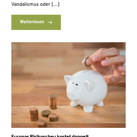
Vandalismus oder […]
Weiterlesen
Europas Risikoscheu kostet doppelt