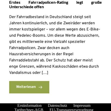
Erstes Fahrradpolicen-Rating legt große
Unterschiede offen
Der Fahrradbestand in Deutschland steigt seit
Jahren kontinuierlich, und die Zweiräder werden
immer kostspieliger – vor allem wegen des E-Bike-
und Pedelec-Booms. Um diese Werte abzusichern,
gibt es mittlerweile eine Vielzahl spezieller
Fahrradpolicen. Zwar decken auch
Hausratversicherungen in der Regel
Fahrraddiebstahl ab. Der Schutz hat aber meist
enge Grenzen, während Kaskoschäden etwa durch
Vandalismus oder […]
Weiterlesen
Erstinformation
Datenschutz
Impressum
Tarifrechner-AGB
EU-Transparenzverordnung