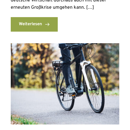
deutsche Wirtschaft durchaus auch mit dieser
erneuten Großkrise umgehen kann. […]
Weiterlesen