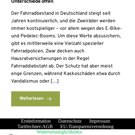
Unterschiede offen
Der Fahrradbestand in Deutschland steigt seit
Jahren kontinuierlich, und die Zweiräder werden
immer kostspieliger – vor allem wegen des E-Bike-
und Pedelec-Booms. Um diese Werte abzusichern,
gibt es mittlerweile eine Vielzahl spezieller
Fahrradpolicen. Zwar decken auch
Hausratversicherungen in der Regel
Fahrraddiebstahl ab. Der Schutz hat aber meist
enge Grenzen, während Kaskoschäden etwa durch
Vandalismus oder […]
Weiterlesen
Erstinformation
Datenschutz
Impressum
Tarifrechner-AGB
EU-Transparenzverordnung
Widerrufsmöglichkeiten