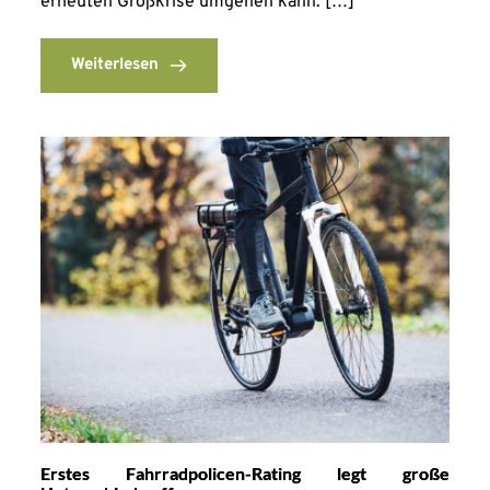
erneuten Großkrise umgehen kann. […]
Weiterlesen
Erstes Fahrradpolicen-Rating legt große